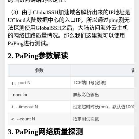
跨国访问链路的稳定性。
（3）由于GlobalSSH加速域名解析出来的IP地址是
UCloud大陆数据中心的入口IP，所以通过ping测无
法探测使用GlobalSSH之后，大陆访问海外云主机
的网络链路质量情况。那么我们这里就可以使用
PaPing进行测试。
2. PaPing参数解读
参数
说
-p,–port N
TCP端口号(必须)
–nocolor
屏蔽彩色输出
-t, --timeout N
设定超时时长(ms)，默认值1000
-c, --count N
指定测试次数
3. PaPing网络质量探测