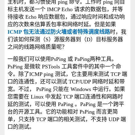
主机时，都习惯使用 ping 命令。工作时 ping 向目
标主机发送一个 IMCP Echo 请求的数据包，并等
待接收 Echo 响应数据包，通过响应时间和成功响
应的次数来估算丢包率和网络时延。但是如果
ICMP 包无法通过防火墙或者特殊调度线路
时，我
们该如何探测（S）源服务器到（D）目标服务器
之间的线路网络质量呢？
一般我们可以使用PsPing 或 PaPing两种工具。
PsPing 是微软 PSTools 工具套件中的其中一个命
令。除了ICMP ping 测试，它主要用来测试 TCP 端
口的连通性，还可以测试 TCP/UDP 网络时延和带
宽。不过， PsPing 只能在 Windows 中运行。如果
您需要在 Linux 中发起 TCP 端口连通性和网路时
延的测试，可以使用 PaPing 。PaPing 是一个跨平
台的开源工具。它的功能相对 PsPing 而言更简
单，只支持 TCP 端口的相关测试，不支持 UDP 端
口的测试。