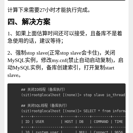
计算下来需要27小时才能执行完成。
四、解决方案
1、如果上面估算时间还可以接受，且备库不是着
急使用的话，建议等待；
2、强制stop slave(正常stop slave会卡住)，关闭
MySQL实例，修改my.cnf(禁止自动启动复制)，启
动MySQL实例，备库创建索引，打开复制start
slave。
## 关闭IO线程（备库执行）

(sit)root@localhost [(none)]> stop slave io_thread;

## 关闭SQL线程（备库执行）

(sit)root@localhost [(none)]> SELECT * from informatio
+----+-------------+------+------+---------+------+---
| ID | USER        | HOST | DB   | COMMAND | TIME | ST
+----+-------------+------+------+---------+------+---
| 10 | system user |      | NULL | Connect | 9656 | Wa