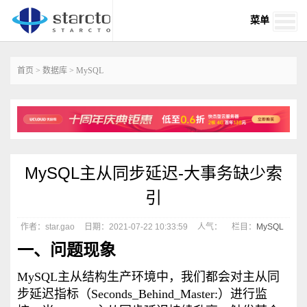
菜单
首页
>
数据库
>
MySQL
MySQL主从同步延迟-大事务缺少索
引
作者：star.gao
日期：2021-07-22 10:33:59
人气：
栏目：
MySQL
一、问题现象
MySQL主从结构生产环境中，我们都会对主从同
步延迟指标（Seconds_Behind_Master:）进行监