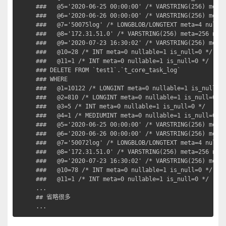
###   @5='2020-06-25 00:00:00' /* VARSTRING(256) meta=
###   @6='2020-06-26 00:00:00' /* VARSTRING(256) meta=
###   @7='50075log' /* LONGBLOB/LONGTEXT meta=4 nullab
###   @8='172.31.51.0' /* VARSTRING(256) meta=256 null
###   @9='2020-07-23 16:30:02' /* VARSTRING(256) meta=
###   @10=28 /* INT meta=0 nullable=1 is_null=0 */

###   @11=1 /* INT meta=0 nullable=1 is_null=0 */

### DELETE FROM `test1`.`t_core_task_log`

### WHERE

###   @1=10122 /* LONGINT meta=0 nullable=1 is_null=0 
###   @2=810 /* LONGINT meta=0 nullable=1 is_null=0 */
###   @3=5 /* INT meta=0 nullable=1 is_null=0 */

###   @4=1 /* MEDIUMINT meta=0 nullable=1 is_null=0 */
###   @5='2020-06-25 00:00:00' /* VARSTRING(256) meta=
###   @6='2020-06-26 00:00:00' /* VARSTRING(256) meta=
###   @7='50072log' /* LONGBLOB/LONGTEXT meta=4 nullab
###   @8='172.31.51.0' /* VARSTRING(256) meta=256 null
###   @9='2020-07-23 16:30:02' /* VARSTRING(256) meta=
###   @10=78 /* INT meta=0 nullable=1 is_null=0 */

###   @11=1 /* INT meta=0 nullable=1 is_null=0 */

...

## 省略很多

...