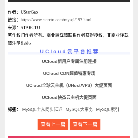
作者：UStarGao
链接：
https://www.starcto.com/mysql/193.html
来源：STARCTO
著作权归作者所有。商业转载请联系作者获得授权，非商业转载
。
请注明出处
UCloud云平台推荐
UCloud新用户专属注册连接
UCloud CDN超值特惠专场
UCloud全球云主机（UHost/VPS）大促页面
UCloud快杰云主机大促页面
标签：
MySQL主从同步延迟
MySQL大事务
MySQL索引
查看上一篇
查看下一篇