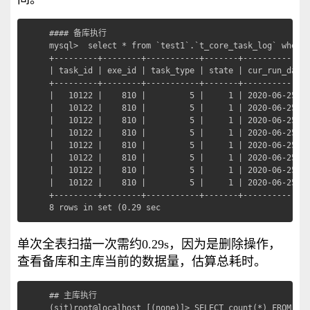
#### 备库执行

mysql>  select * from `test1`.`t_core_task_log` where 
+---------+--------+-----------+-------+--------------
| task_id | exe_id | task_type | state | cur_run_date 
+---------+--------+-----------+-------+--------------
|   10122 |    810 |         5 |     1 | 2020-06-25 00
|   10122 |    810 |         5 |     1 | 2020-06-25 00
|   10122 |    810 |         5 |     1 | 2020-06-25 00
|   10122 |    810 |         5 |     1 | 2020-06-25 00
|   10122 |    810 |         5 |     1 | 2020-06-25 00
|   10122 |    810 |         5 |     1 | 2020-06-25 00
|   10122 |    810 |         5 |     1 | 2020-06-25 00
|   10122 |    810 |         5 |     1 | 2020-06-25 00
+---------+--------+-----------+-------+--------------
8 rows in set (0.29 sec
单次全表扫描一次需约0.29s，因为是删除操作，
查看备库和主库当前的数据量，估算总耗时。
## 主库执行

(sit)root@localhost [(none)]> SELECT count(*) FROM tes