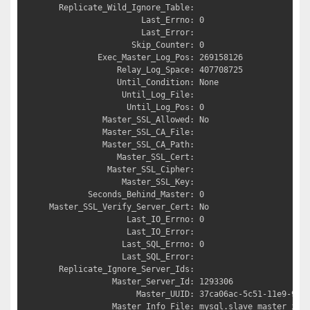
  Replicate_Wild_Ignore_Table: 

                   Last_Errno: 0

                   Last_Error: 

                 Skip_Counter: 0

          Exec_Master_Log_Pos: 269158126

              Relay_Log_Space: 407708725

              Until_Condition: None

               Until_Log_File: 

                Until_Log_Pos: 0

           Master_SSL_Allowed: No

           Master_SSL_CA_File: 

           Master_SSL_CA_Path: 

              Master_SSL_Cert: 

            Master_SSL_Cipher: 

               Master_SSL_Key: 

        Seconds_Behind_Master: 0

Master_SSL_Verify_Server_Cert: No

                Last_IO_Errno: 0

                Last_IO_Error: 

               Last_SQL_Errno: 0

               Last_SQL_Error: 

  Replicate_Ignore_Server_Ids: 

             Master_Server_Id: 1293306

                  Master_UUID: 37ca06ac-5c51-11e9-9d3b
             Master_Info_File: mysql.slave_master_info