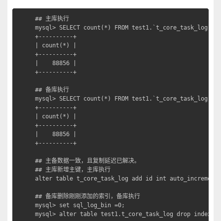
## 主库执行

mysql> SELECT count(*) FROM test1.`t_core_task_log` ;

+----------+

| count(*) |

+----------+

|    88856 |

+----------+

## 备库执行

mysql> SELECT count(*) FROM test1.`t_core_task_log` ;

+----------+

| count(*) |

+----------+

|    88856 |

+----------+

## 主备数据一致，且复制延迟已解决。

## 主库新增主键，主库执行

alter table t_core_task_log add id int auto_increment 
## 备库删除刚刚添加的索引，备库执行

mysql> set sql_log_bin =0;

mysql> alter table test1.t_core_task_log drop index i