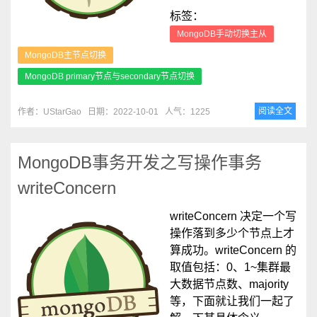
标签：
MongoDB手动切换主从
MongoDB主节点切换
MongoDB primary节点与secondary节点切换
阅读全文
作者：UStarGao
日期：2022-10-01
人气：1225
MongoDB事务开发之写操作事务
writeConcern
writeConcern 决定一个写
操作落到多少个节点上才
算成功。writeConcern 的
取值包括：0、1~集群最
大数据节点数、majority
等，下面就让我们一起了