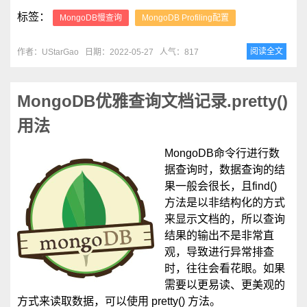
标签：
MongoDB慢查询
MongoDB Profiling配置
阅读全文
作者：UStarGao
日期：2022-05-27
人气：817
MongoDB优雅查询文档记录.pretty()
用法
MongoDB命令行进行数
据查询时，数据查询的结
果一般会很长，且find()
方法是以非结构化的方式
来显示文档的，所以查询
结果的输出不是非常直
观，导致进行异常排查
时，往往会看花眼。如果
需要以更易读、更美观的
方式来读取数据，可以使用 pretty() 方法。