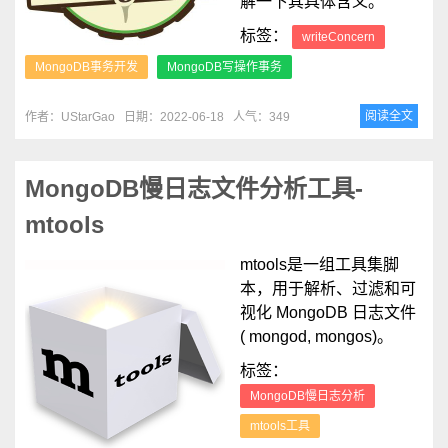
解一下其具体含义。
标签：
writeConcern
MongoDB事务开发
MongoDB写操作事务
阅读全文
作者：UStarGao
日期：2022-06-18
人气：349
MongoDB慢日志文件分析工具-
mtools
mtools是一组工具集脚
本，用于解析、过滤和可
视化 MongoDB 日志文件
( mongod, mongos)。
标签：
MongoDB慢日志分析
mtools工具