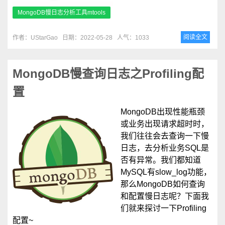
MongoDB慢日志分析工具mtools
阅读全文
作者：UStarGao
日期：2022-05-28
人气：1033
MongoDB慢查询日志之Profiling配
置
MongoDB出现性能瓶颈
或业务出现请求超时时，
我们往往会去查询一下慢
日志，去分析业务SQL是
否有异常。我们都知道
MySQL有slow_log功能，
那么MongoDB如何查询
和配置慢日志呢？下面我
们就来探讨一下Profiling
配置~