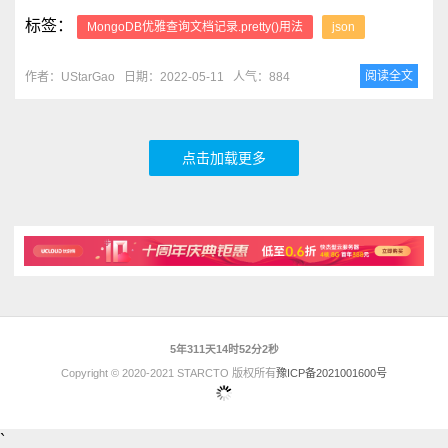
标签：
MongoDB优雅查询文档记录.pretty()用法
json
阅读全文
作者：UStarGao
日期：2022-05-11
人气：884
点击加载更多
5年311天14时52分2秒
Copyright © 2020-2021 STARCTO 版权所有
豫ICP备2021001600号
`