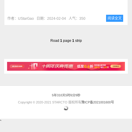
阅读全文
作者：UStarGao
日期：2024-02-04
人气：350
Road
1
page
1
strip
5年310天5时6分9秒
Copyright © 2020-2021 STARCTO 版权所有
豫ICP备2021001600号
`