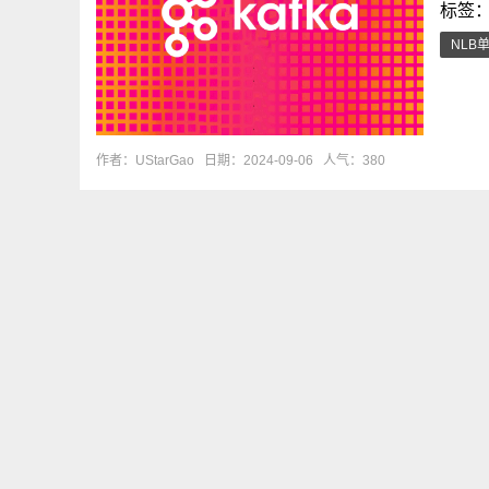
标签
NLB
作者：UStarGao
日期：2024-09-06
人气：380