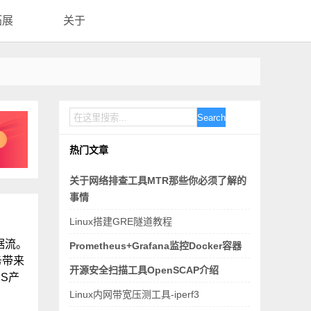
拓展
关于
Search
热门文章
关于网络排查工具MTR那些你必须了解的
事情
Linux搭建GRE隧道教程
据流。‌
Prometheus+Grafana监控Docker容器
务带来
开源安全扫描工具OpenSCAP介绍
NS产
Linux内网带宽压测工具-iperf3