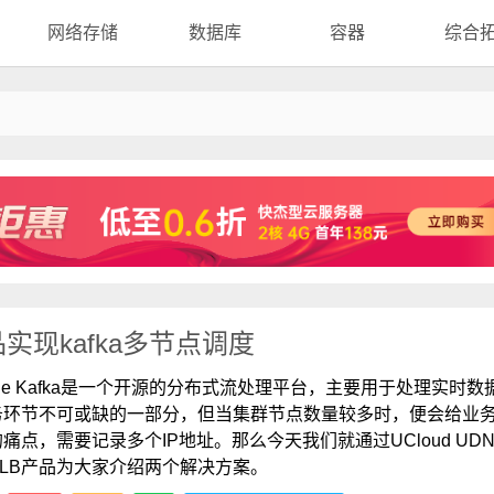
网络存储
数据库
容器
综合
品实现kafka多节点调度
pache ‌Kafka是一个开源的分布式流处理平台，主要用于处理实时数
务环节不可或缺的一部分，但当集群节点数量较多时，便会给业
痛点，需要记录多个IP地址。那么今天我们就通过UCloud UD
NLB产品为大家介绍两个解决方案。