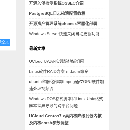
开源入侵检测系统OSSEC介绍
PostgreSQL日志轮滚配置教程
开源资产管理系统chemex容器化部署
Windows Server快速关闭自动更新功能
读全文
最新文章
UCloud UWAN实现跨地域组网
Linux软件RAID方案-mdadm命令
ubuntu容器化部署ffmpeg通过GPU硬件加
速处理视频流
Windows DOS格式脚本和Linux Unix格式
脚本差异导致的跨平台问题
UCloud Centos7.x高内核降级到低内核
及内核crash参数调整