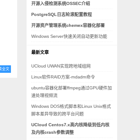
开源入侵检测系统OSSEC介绍
PostgreSQL日志轮滚配置教程
开源资产管理系统chemex容器化部署
Windows Server快速关闭自动更新功能
最新文章
UCloud UWAN实现跨地域组网
读全文
Linux软件RAID方案-mdadm命令
ubuntu容器化部署ffmpeg通过GPU硬件加
速处理视频流
Windows DOS格式脚本和Linux Unix格式
脚本差异导致的跨平台问题
UCloud Centos7.x高内核降级到低内核
及内核crash参数调整