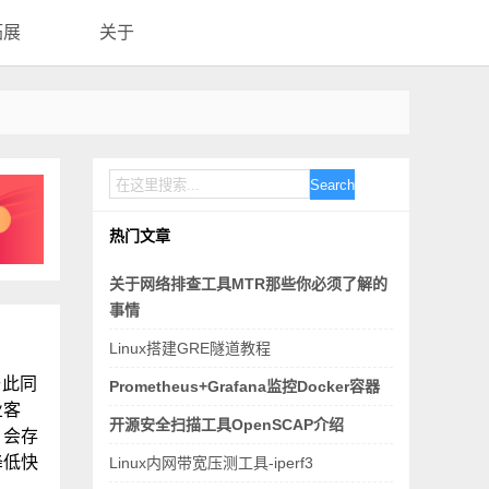
拓展
关于
Search
热门文章
关于网络排查工具MTR那些你必须了解的
事情
Linux搭建GRE隧道教程
与此同
Prometheus+Grafana监控Docker容器
业客
开源安全扫描工具OpenSCAP介绍
，会存
降低快
Linux内网带宽压测工具-iperf3