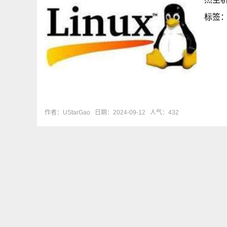
标签
作者：UStarGao
日期：2024-09-12
人气：432