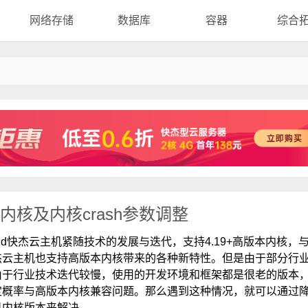
网络存储
数据库
容器
综合
到低内核及内核crash参数调整
oud快杰云主机紧随技术的发展与迭代，支持4.19+高版本内核，
杰云主机也支持高版本内核带来的各种新特性。但是由于部分行
由于行业技术迭代较慢，使用的开发环境和框架都是很老的版本
定概率与高版本内核兼容问题。那么遇到这种情况，就可以通过
机内核版本来解决。