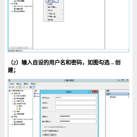
（2）输入自设的用户名和密码，如图勾选→创
建；