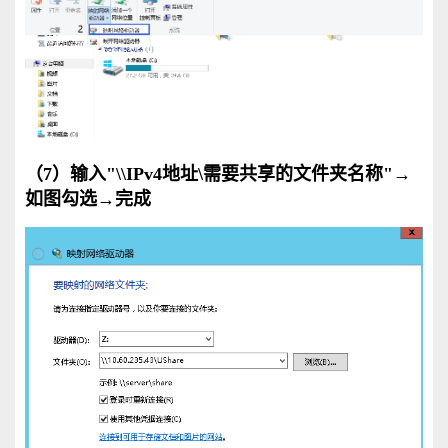
（7）输入"\\IPv4地址\需要共享的文件夹名称"→
如图勾选→完成