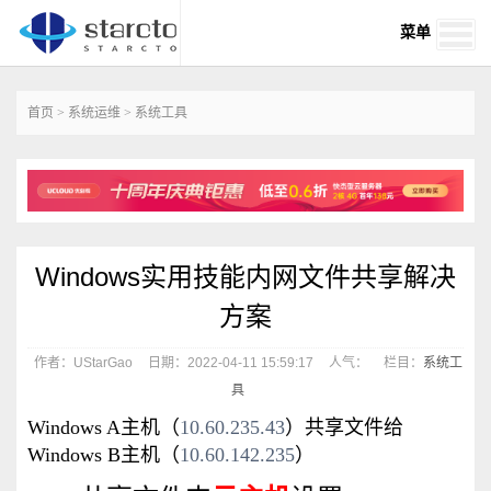
菜单
首页
>
系统运维
>
系统工具
Windows实用技能内网文件共享解决
方案
作者：UStarGao
日期：2022-04-11 15:59:17
人气：
栏目：
系统工
具
Windows A主机（
10.60.235.43
）共享文件给
Windows
B主机（
10.60.142.235
）