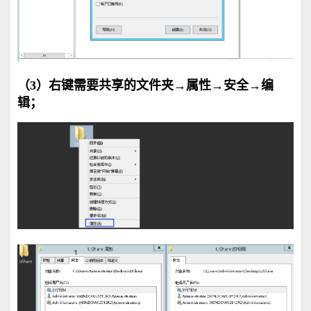
（3）右键需要共享的文件夹→属性
→
安全→编
辑；