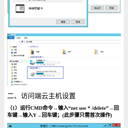
二、访问端云主机设置
（1）运行CMD命令→输入“net use * /delete”→回
车键→输入Y→回车键；(此步骤只需首次操作)