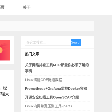
拓展
关于
Search
热门文章
关于网络排查工具MTR那些你必须了解的
事情
Linux搭建GRE隧道教程
。经
Prometheus+Grafana监控Docker容器
传输大
开源安全扫描工具OpenSCAP介绍
Linux内网带宽压测工具-iperf3