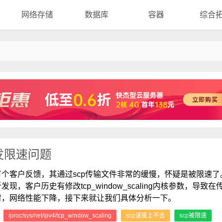
网络存储
数据库
容器
综合
关闭引发限速问题
有个客户反馈，其通过scp传输文件非常的缓慢，怀疑是被限速了
发现，客户历史有修改tcp_window_scaling内核参数，导致在
时，网络性能下降，接下来就让我们具体分析一下。
：
/proc/sys/net/ipv4/tcp_window_scaling
scp速度上不去
scp被限速