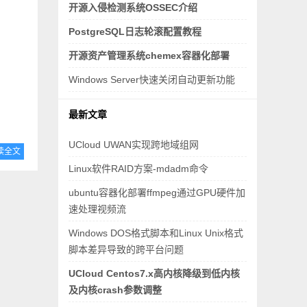
开源入侵检测系统OSSEC介绍
PostgreSQL日志轮滚配置教程
开源资产管理系统chemex容器化部署
Windows Server快速关闭自动更新功能
最新文章
UCloud UWAN实现跨地域组网
读全文
Linux软件RAID方案-mdadm命令
ubuntu容器化部署ffmpeg通过GPU硬件加
速处理视频流
Windows DOS格式脚本和Linux Unix格式
脚本差异导致的跨平台问题
UCloud Centos7.x高内核降级到低内核
及内核crash参数调整