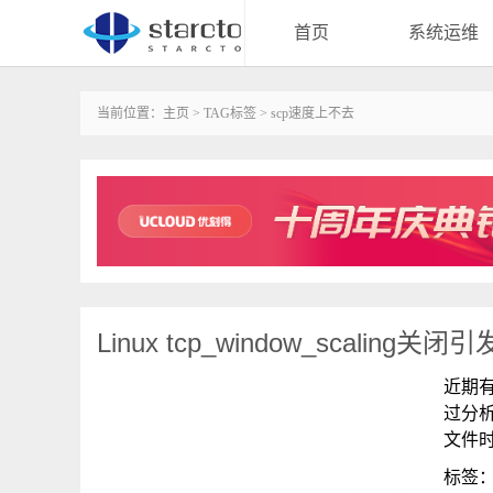
首页
系统运维
当前位置：
主页
>
TAG标签
> scp速度上不去
Linux tcp_window_scaling
近期
过分析
文件
标签