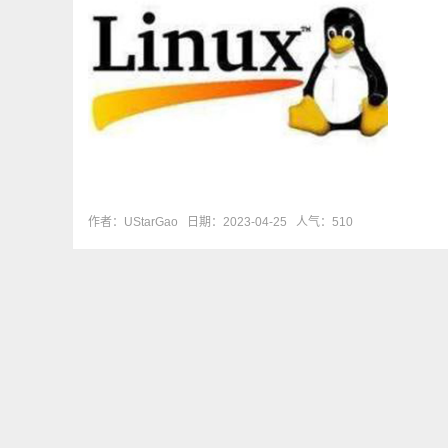
作者：UStarGao
日期：2023-04-25
人气：510