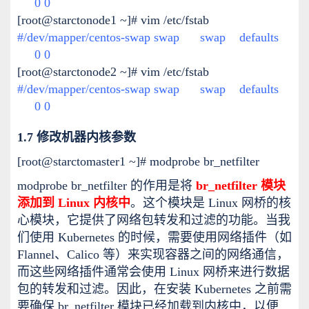
0 0
[root@starctonode1 ~]# vim /etc/fstab
#/dev/mapper/centos-swap swap swap defaults
0 0
[root@starctonode2 ~]# vim /etc/fstab
#/dev/mapper/centos-swap swap swap defaults
0 0
1.7 修改机器内核参数
[root@starctomaster1 ~]# modprobe br_netfilter
modprobe br_netfilter 的作用是将
br_netfilter 模块
添加到 Linux 内核中
。这个模块是 Linux 网桥的核
心模块，它提供了网络包转发和过滤的功能。当我
们使用 Kubernetes 的时候，需要使用网络插件（如
Flannel、Calico 等）来实现容器之间的网络通信，
而这些网络插件通常会使用 Linux 网桥来进行数据
包的转发和过滤。因此，在安装 Kubernetes 之前需
要确保 br_netfilter 模块已经加载到内核中，以便