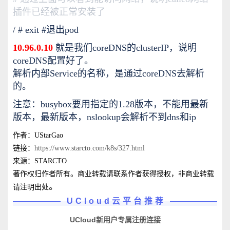
插件已经被正常安装了
/ # exit #退出pod
10.96.0.10
就是我们coreDNS的clusterIP，说明
coreDNS配置好了。
解析内部Service的名称，是通过coreDNS去解析
的。
注意：busybox要用指定的1.28版本，不能用最新
版本，最新版本，nslookup会解析不到dns和ip
作者：UStarGao
链接：
https://www.starcto.com/k8s/327.html
来源：STARCTO
著作权归作者所有。商业转载请联系作者获得授权，非商业转载
。
请注明出处
UCloud云平台推荐
UCloud新用户专属注册连接