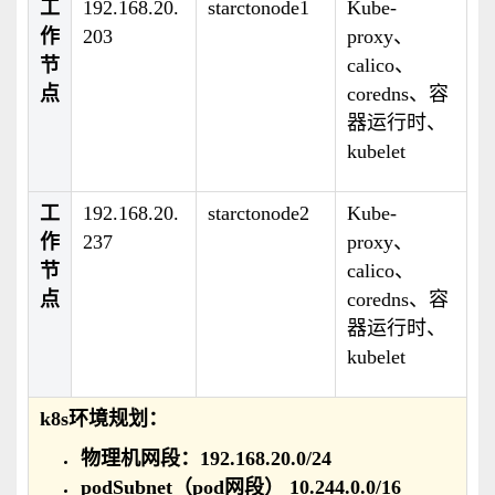
工
192.168.20.
starctonode1
Kube-
作
203
proxy、
节
calico、
点
coredns、容
器运行时、
kubelet
工
192.168.20.
starctonode2
Kube-
作
237
proxy、
节
calico、
点
coredns、容
器运行时、
kubelet
k8s环境规划：
物理机网段：192.168.20.0/24
podSubnet（pod网段） 10.244.0.0/16