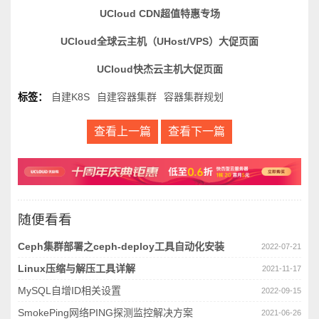
UCloud CDN超值特惠专场
UCloud全球云主机（UHost/VPS）大促页面
UCloud快杰云主机大促页面
标签：
自建K8S
自建容器集群
容器集群规划
查看上一篇
查看下一篇
随便看看
Ceph集群部署之ceph-deploy工具自动化安装
2022-07-21
Linux压缩与解压工具详解
2021-11-17
MySQL自增ID相关设置
2022-09-15
SmokePing网络PING探测监控解决方案
2021-06-26