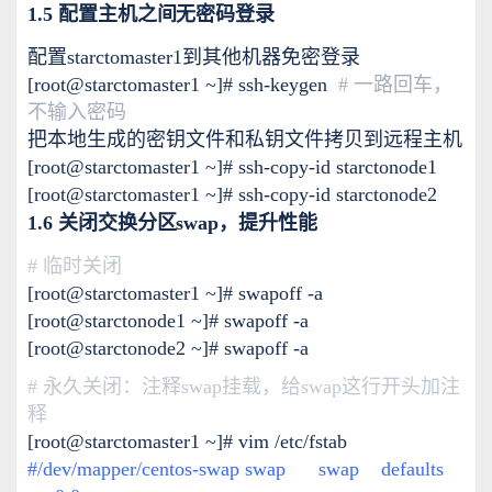
1.5 配置主机之间无密码登录
配置starctomaster1到其他机器免密登录
[root@starctomaster1 ~]# ssh-keygen
# 一路回车，
不输入密码
把本地生成的密钥文件和私钥文件拷贝到远程主机
[root@starctomaster1 ~]# ssh-copy-id starctonode1
[root@starctomaster1 ~]# ssh-copy-id starctonode2
1.6 关闭交换分区swap，提升性能
# 临时关闭
[root@starctomaster1 ~]# swapoff -a
[root@starctonode1 ~]# swapoff -a
[root@starctonode2 ~]# swapoff -a
# 永久关闭：注释swap挂载，给swap这行开头加注
释
[root@starctomaster1 ~]# vim /etc/fstab
#/dev/mapper/centos-swap swap swap defaults