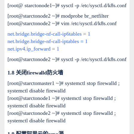
[root@ starctonode1~]# sysctl -p /etc/sysctl.d/k8s.conf
[root@starctonode2 ~]# modprobe br_netfilter
[root@starctonode2 ~]# vim /etc/sysctl.d/k8s.conf
net.bridge.bridge-nf-call-ip6tables = 1
net.bridge.bridge-nf-call-iptables = 1
net.ipv4.ip_forward = 1
[root@starctonode2 ~]# sysctl -p /etc/sysctl.d/k8s.conf
1.8 关闭firewalld防火墙
[root@starctomaster1 ~]# systemctl stop firewalld ;
systemctl disable firewalld
[root@starctonode1 ~]# systemctl stop firewalld ;
systemctl disable firewalld
[root@starctonode2 ~]# systemctl stop firewalld ;
systemctl disable firewalld