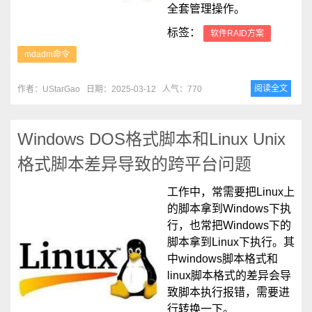
全套管理操作。
标签：
软件RAID方案
mdadm命令
阅读全文
作者：UStarGao
日期：2025-03-12
人气：770
Windows DOS格式脚本和Linux Unix
格式脚本差异导致的跨平台问题
工作中，常需要把Linux上
的脚本拿到Windows下执
行，也常把Windows下的
脚本拿到Linux下执行。其
中windows脚本格式和
linux脚本格式的差异会导
致脚本执行报错，需要进
行转换一下。