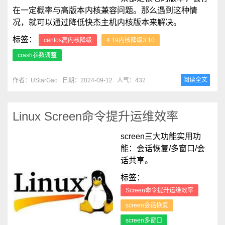
在一定概率与高版本内核兼容问题。那么遇到这种情
况，就可以通过降低快杰主机内核版本来解决。
标签：
centos高内核降级
4.19内核降级3.10
crash参数调整
阅读全文
作者：UStarGao
日期：2024-09-12
人气：432
Linux Screen命令提升运维效率
screen三大功能实用功
能：会话恢复/多窗口/会
话共享。
标签：
Screen命令提升运维效率
screen会话恢复
screen多窗口