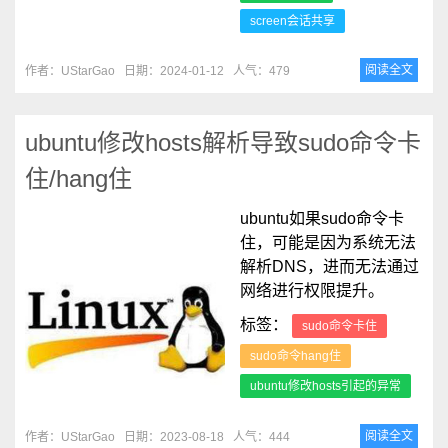
screen会话共享
阅读全文
作者：UStarGao
日期：2024-01-12
人气：479
ubuntu修改hosts解析导致sudo命令卡
住/hang住
ubuntu如果sudo命令卡
住，可能是因为系统无法
解析DNS，进而无法通过
网络进行权限提升。
标签：
sudo命令卡住
sudo命令hang住
ubuntu修改hosts引起的异常
阅读全文
作者：UStarGao
日期：2023-08-18
人气：444