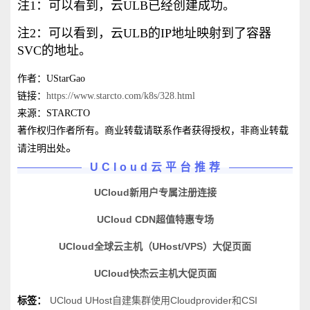
注1：可以看到，云ULB已经创建成功。
注2：可以看到，云ULB的IP地址映射到了容器
SVC的地址。
作者：UStarGao
链接：
https://www.starcto.com/k8s/328.html
来源：STARCTO
著作权归作者所有。商业转载请联系作者获得授权，非商业转载
。
请注明出处
UCloud云平台推荐
UCloud新用户专属注册连接
UCloud CDN超值特惠专场
UCloud全球云主机（UHost/VPS）大促页面
UCloud快杰云主机大促页面
标签：
UCloud UHost自建集群使用Cloudprovider和CSI