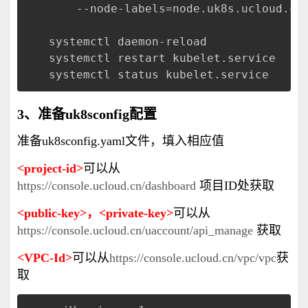
    --node-labels=node.uk8s.ucloud.cn
systemctl daemon-reload
systemctl restart kubelet.service
systemctl status kubelet.service 
3、准备uk8sconfig配置
准备uk8sconfig.yaml文件，填入相应值
<project-id>
可以从
https://console.ucloud.cn/dashboard
项目ID处获取
<public-key>，<private-key>
可以从
https://console.ucloud.cn/uaccount/api_manage
获取
<VPC-Id>
可以从
https://console.ucloud.cn/vpc/vpc
获
取