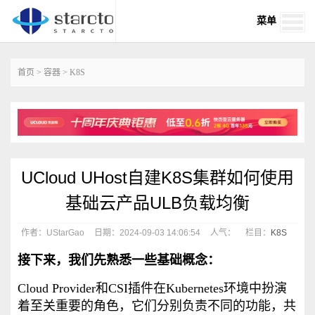
菜单
首页
>
容器
>
K8S
UCloud UHost自建K8S集群如何使用
基础云产品ULB负载均衡
作者：UStarGao
日期：2024-09-03 14:06:54
人气：
栏目：
K8S
接下来，我们先熟悉一些基础概念：
Cloud Provider和CSI插件在Kubernetes环境中扮演
着至关重要的角色，它们分别负责不同的功能，共