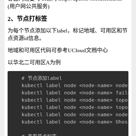
(用户网公共服务)
2、节点打标签
为每个节点添加以下label，标记地域、可用区和节
点资源id信息。
地域和可用区代码可参考
UCloud文档中心
以华北二可用区A为例
# 节点添加label
kubectl label node <node-name> node.u
kubectl label node <node-name> failur
kubectl label node <node-name> topolo
kubectl label node <node-name> topolo
kubectl label node <node-name> node.u
kubectl label node <node-name> UhostI