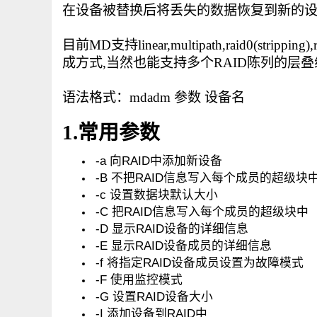
在设备被替换后将丢失的数据恢复到新的
目前MD支持linear,multipath,raid0(stripping
成方式,当然也能支持多个RAID陈列的层叠组成ra
语法格式：mdadm 参数 设备名
1.常用参数
-a 向RAID中添加新设备
-B 不把RAID信息写入每个成员的超级块
-c 设置数据块默认大小
-C 把RAID信息写入每个成员的超级块中
-D 显示RAID设备的详细信息
-E 显示RAID设备成员的详细信息
-f 将指定RAID设备成员设置为故障模式
-F 使用监控模式
-G 设置RAID设备大小
-I 添加设备到RAID中