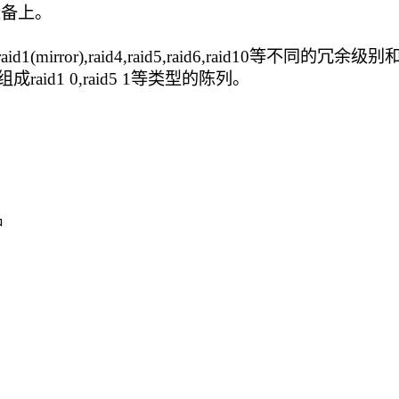
设备上。
),raid1(mirror),raid4,raid5,raid6,raid10等不同的冗余级
id1 0,raid5 1等类型的陈列。
中