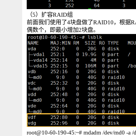
（5）扩容RAID组
前面我们使用了4块盘做了RAID10，根据
偶数个，即最小增加2块盘。
root@10-60-190-45:~# mdadm /dev/md0 -a /d