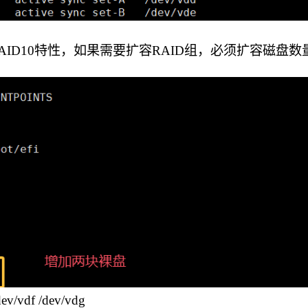
RAID10特性，如果需要扩容RAID组，必须扩容磁盘数
ev/vdf /dev/vdg