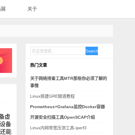
拓展
关于
Search
热门文章
关于网络排查工具MTR那些你必须了解的
事情
Linux搭建GRE隧道教程
Prometheus+Grafana监控Docker容器
设备虚
开源安全扫描工具OpenSCAP介绍
拟设备
Linux内网带宽压测工具-iperf3
且还能