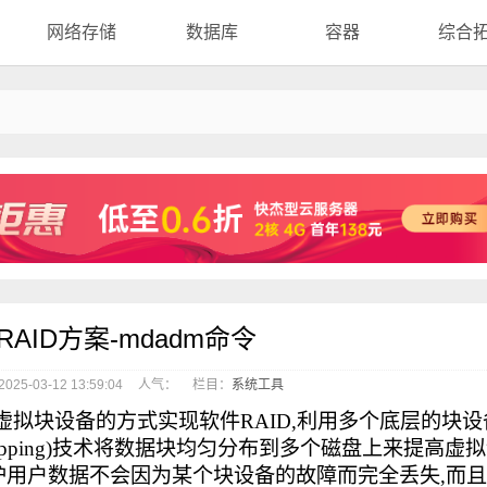
网络存储
数据库
容器
综合
件RAID方案-mdadm命令
25-03-12 13:59:04
人气：
栏目：
系统工具
evices)虚拟块设备的方式实现软件RAID,利用多个底层的块
ipping)技术将数据块均匀分布到多个磁盘上来提高虚
护用户数据不会因为某个块设备的故障而完全丢失,而