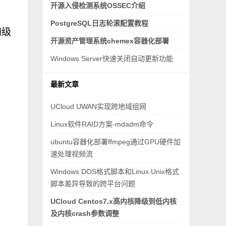
开源入侵检测系统OSSEC介绍
PostgreSQL日志轮滚配置教程
别和级
开源资产管理系统chemex容器化部署
Windows Server快速关闭自动更新功能
最新文章
UCloud UWAN实现跨地域组网
Linux软件RAID方案-mdadm命令
ubuntu容器化部署ffmpeg通过GPU硬件加
速处理视频流
Windows DOS格式脚本和Linux Unix格式
脚本差异导致的跨平台问题
UCloud Centos7.x高内核降级到低内核
及内核crash参数调整