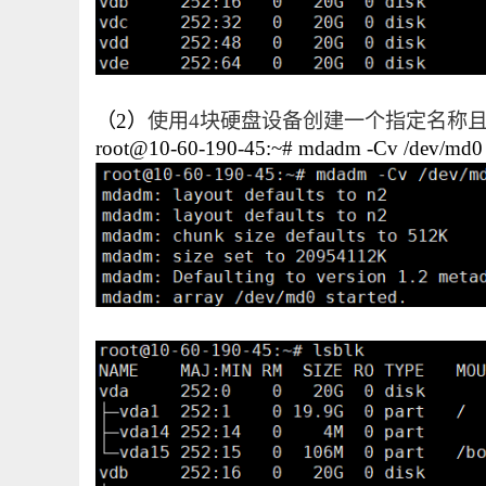
（2）
使用4块硬盘设备创建一个指定名称且级
root@10-60-190-45:~# mdadm -Cv /dev/md0 -n