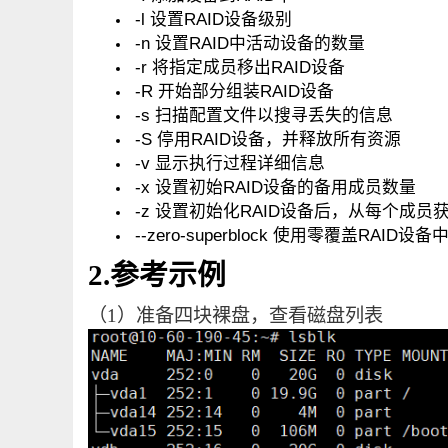
-l 设置RAID设备级别
-n 设置RAID中活动设备的数量
-r 将指定成员移出RAID设备
-R 开始部分组装RAID设备
-s 扫描配置文件以搜寻丢失的信息
-S 停用RAID设备，并释放所有资源
-v 显示执行过程详细信息
-x 设置初始RAID设备的备用成员数量
-z 设置初始化RAID设备后，从每个成员
--zero-superblock 使用零覆盖RAID
2.参考示例
（1）准备四块裸盘，查看磁盘列表