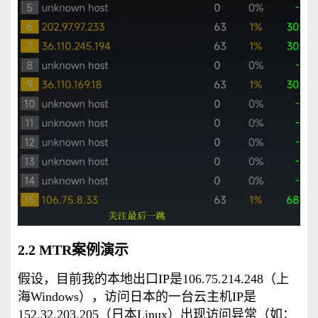
2.2 MTR案例演示
假设，目前我的本地出口IP是106.75.214.248（上
海Windows），访问日本的一台云主机IP是
152.32.203.205（日本Linux）出现访问异常（如：