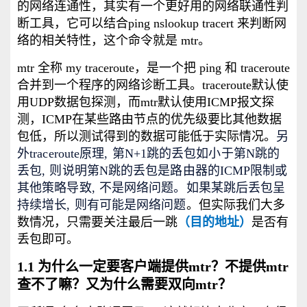
的网络连通性，其实有一个更好用的网络联通性判
断工具，它可以结合ping nslookup tracert 来判断网
络的相关特性，这个命令就是 mtr。
mtr 全称 my traceroute，是一个把 ping 和 traceroute
合并到一个程序的网络诊断工具。traceroute默认使
用UDP数据包探测，而mtr默认使用ICMP报文探
测，ICMP在某些路由节点的优先级要比其他数据
包低，所以测试得到的数据可能低于实际情况。
另
外traceroute原理, 第N+1跳的丢包如小于第N跳的
丢包, 则说明第N跳的丢包是路由器的ICMP限制或
其他策略导致, 不是网络问题。如果某跳后丢包呈
持续增长, 则有可能是网络问题
。但实际我们大多
数情况，只需要关注最后一跳
（目的地址）
是否有
丢包即可。
1.1 为什么一定
要
客户端提供mtr？不提供mtr
查不了嘛？又为什么需要双向mtr？