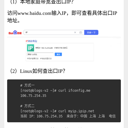
（1）本地家庭带宽查出口IP？
访问www.baidu.com输入IP，即可查看具体出口IP
地址。
（2）Linux如何查出口IP？
# 方式一

[root@blogs-v2 ~]# curl ifconfig.me

106.75.254.35

# 方式二

[root@blogs-v2 ~]# curl myip.ipip.net

当前 IP：106.75.254.35  来自于：中国 上海 上海  电信