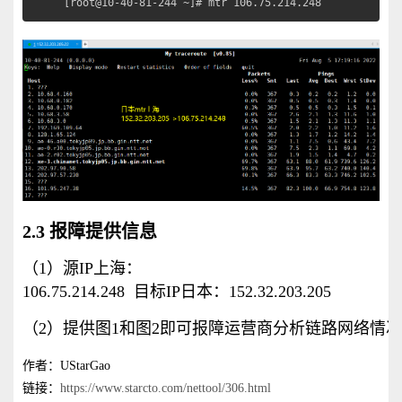
[root@10-40-81-244 ~]# mtr 106.75.214.248
2.3 报障提供信息
（1）源IP上海：
106.75.214.248  目标IP日本：
152.32.203.205
（2）提供图1和图2即可报障运营商分析链路网络情
作者：UStarGao
链接：
https://www.starcto.com/nettool/306.html