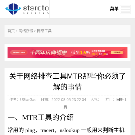
菜单
首页
>
网络存储
>
网络工具
关于网络排查工具MTR那些你必须了
解的事情
作者：UStarGao
日期：2022-08-05 23:22:34
人气：
栏目：
网络工
具
一、MTR工具的介绍
常用的 ping，tracert，nslookup 一般用来判断主机