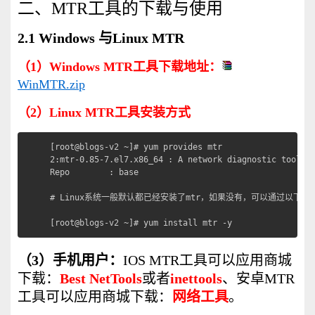
二、MTR工具的下载与使用
2.1 Windows 与Linux MTR
（1）
Windows MTR工具下载地址：
WinMTR.zip
（2）Linux MTR工具安装方式
[root@blogs-v2 ~]# yum provides mtr

2:mtr-0.85-7.el7.x86_64 : A network diagnostic tool

Repo        : base

# Linux系统一般默认都已经安装了mtr，如果没有，可以通过以下命令
[root@blogs-v2 ~]# yum install mtr -y
（3）手机用户：
IOS MTR工具可以应用商城
下载：
Best NetTools
或者
inettools
、安卓MTR
工具可以应用商城下载：
网络工具
。