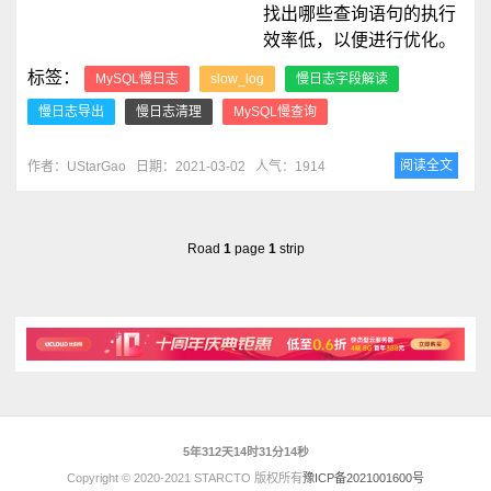
找出哪些查询语句的执行
效率低，以便进行优化。
标签：
MySQL慢日志
slow_log
慢日志字段解读
慢日志导出
慢日志清理
MySQL慢查询
阅读全文
作者：UStarGao
日期：2021-03-02
人气：1914
Road
1
page
1
strip
5年312天14时31分14秒
Copyright © 2020-2021 STARCTO 版权所有
豫ICP备2021001600号