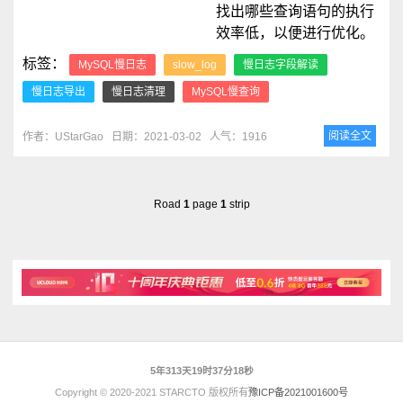
找出哪些查询语句的执行
效率低，以便进行优化。
标签：
MySQL慢日志
slow_log
慢日志字段解读
慢日志导出
慢日志清理
MySQL慢查询
阅读全文
作者：UStarGao
日期：2021-03-02
人气：1916
Road
1
page
1
strip
5年313天19时37分18秒
Copyright © 2020-2021 STARCTO 版权所有
豫ICP备2021001600号