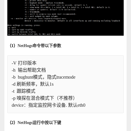
（1）
NetHogs命令带以下参数
-V 打印版本
-h  输出帮助文档
-b  bughunt模式，隐式tracemode
-d 刷新频率，默认1s
-t  跟踪模式
-p 嗅探在混合模式下（不推荐） 
device：指定监控网卡设备. 默认eth0
（2）
NetHogs运行中按以下键