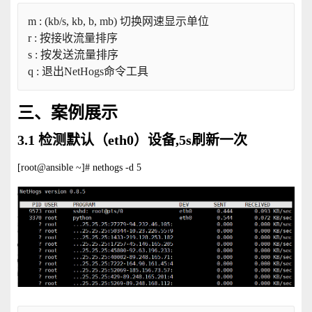
m : (kb/s, kb, b, mb) 切换网速显示单位
r : 按接收流量排序
s : 按发送流量排序
q : 退出NetHogs命令工具
三、案例展示
3.1 检测默认（eth0）设备,5s刷新一次
[root@ansible ~]# nethogs -d 5