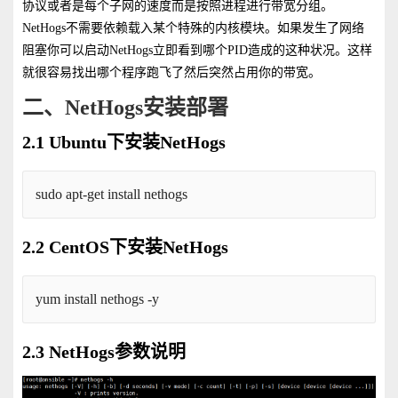
协议或者是每个子网的速度而是按照进程进行带宽分组。
NetHogs不需要依赖载入某个特殊的内核模块。如果发生了网络
阻塞你可以启动NetHogs立即看到哪个PID造成的这种状况。这样
就很容易找出哪个程序跑飞了然后突然占用你的带宽。
二、NetHogs安装部署
2.1 Ubuntu下
安装
NetHogs
sudo apt-get install nethogs
2.2 CentOS下
安装NetHogs
yum install nethogs -y
2.3
NetHogs
参数说明