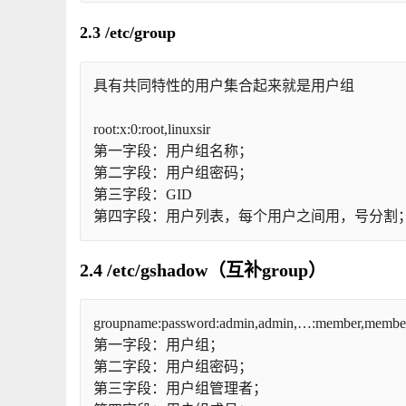
2.3 /etc/group
具有共同特性的用户集合起来就是用户组
root:x:0:root,linuxsir
第一字段：用户组名称；
第二字段：用户组密码；
第三字段：GID
第四字段：用户列表，每个用户之间用，号分割
2.4 /etc/gshadow（互补group）
groupname:password:admin,admin,…:member,memb
第一字段：用户组；
第二字段：用户组密码；
第三字段：用户组管理者；