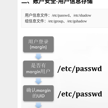
二、账户安全-用户信息存储
用户信息文件：/etc/passwd、/etc/shadow
组信息文件：/etc/group、/etc/gshadow