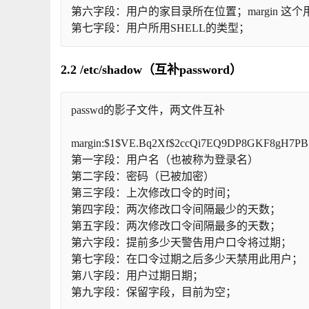
第六字段：用户的家目录所在位置；margin 这个用户是/
第七字段：用户所用SHELL的类型；
2.2 /etc/shadow（互补password）
passwd的影子文件，两文件互补
margin:$1$VE.Bq2Xf$2ccQi7EQ9DP8GKF8gH7PB1:1
第一字段：用户名（也被称为登录名）
第二字段：密码（已被加密）
第三字段：上次修改口令的时间；
第四字段：两次修改口令间隔最少的天数；
第五字段：两次修改口令间隔最多的天数；
第六字段：提前多少天警告用户口令将过期；
第七字段：在口令过期之后多少天禁用此用户；
第八字段：用户过期日期；
第九字段：保留字段，目前为空；