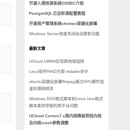
开源入侵检测系统OSSEC介绍
PostgreSQL日志轮滚配置教程
开源资产管理系统chemex容器化部署
Windows Server快速关闭自动更新功能
最新文章
UCloud UWAN实现跨地域组网
Linux软件RAID方案-mdadm命令
ubuntu容器化部署ffmpeg通过GPU硬件加
速处理视频流
Windows DOS格式脚本和Linux Unix格式
脚本差异导致的跨平台问题
UCloud Centos7.x高内核降级到低内核
及内核crash参数调整