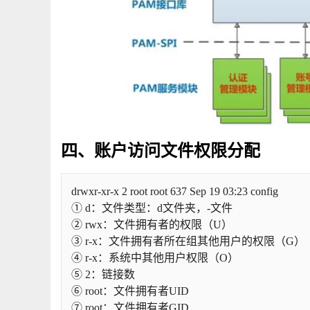
四、账户访问文件权限分配
drwxr-xr-x 2 root root 637 Sep 19 03:23 config
① d：文件类型：d文件夹，-文件
② rwx：文件拥有者的权限（U）
③ r-x：文件拥有者所在组其他用户的权限（G）
④ r-x：系统中其他用户权限（O）
⑤ 2：链接数
⑥ root：文件拥有者UID
⑦ root：文件拥有者GID