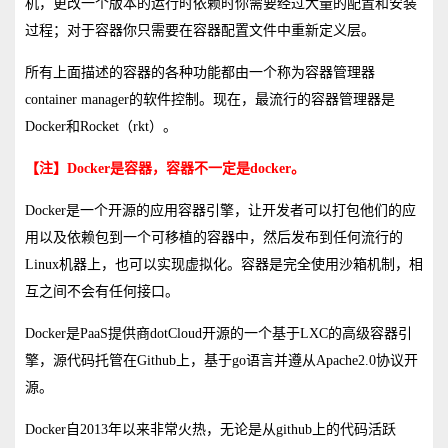
机，更改一个版本的运行时依赖时你需要经过大量的配置和安装
过程；对于容器你只需要在容器配置文件中重新定义层。
所有上面描述的容器的各种功能都由一个称为容器管理器
container manager的软件控制。现在，最流行的容器管理器是
Docker和Rocket（rkt）。
【注】
Docker
是容器，容器不一定是
docker
。
Docker是一个开源的应用容器引擎，让开发者可以打包他们的应
用以及依赖包到一个可移植的容器中，然后发布到任何流行的
Linux机器上，也可以实现虚拟化。容器是完全使用沙箱机制，相
互之间不会有任何接口。
Docker是PaaS提供商dotCloud开源的一个基于LXC的高级容器引
擎，源代码托管在Github上，基于go语言并遵从Apache2.0协议开
源。
Docker自2013年以来非常火热，无论是从github上的代码活跃