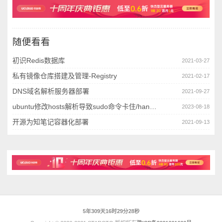
随便看看
初识Redis数据库
2021-03-27
私有镜像仓库搭建及管理-Registry
2021-02-17
DNS域名解析服务器部署
2021-09-27
ubuntu修改hosts解析导致sudo命令卡住/hang住
2023-08-18
开源为知笔记容器化部署
2021-09-13
5年309天16时29分28秒