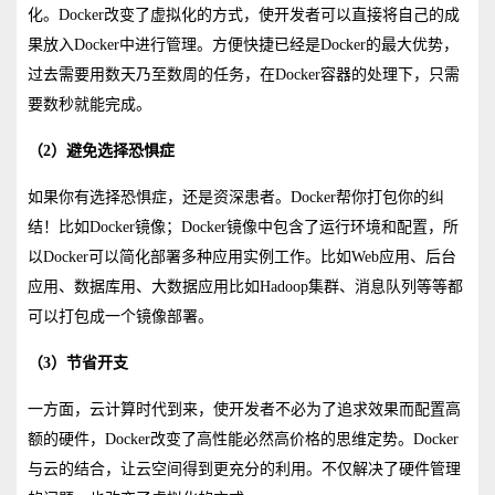
化。Docker改变了虚拟化的方式，使开发者可以直接将自己的成
果放入Docker中进行管理。方便快捷已经是Docker的最大优势，
过去需要用数天乃至数周的任务，在Docker容器的处理下，只需
要数秒就能完成。
（2）避免选择恐惧症
如果你有选择恐惧症，还是资深患者。Docker帮你打包你的纠
结！比如Docker镜像；Docker镜像中包含了运行环境和配置，所
以Docker可以简化部署多种应用实例工作。比如Web应用、后台
应用、数据库用、大数据应用比如Hadoop集群、消息队列等等都
可以打包成一个镜像部署。
（3）节省开支
一方面，云计算时代到来，使开发者不必为了追求效果而配置高
额的硬件，Docker改变了高性能必然高价格的思维定势。Docker
与云的结合，让云空间得到更充分的利用。不仅解决了硬件管理