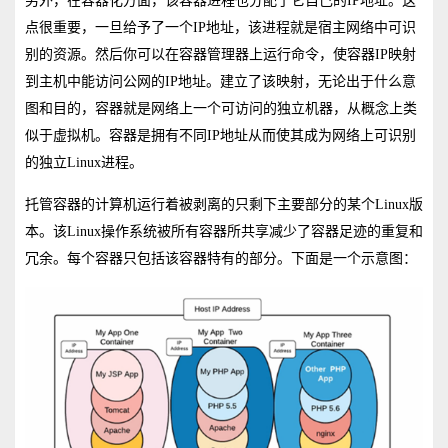
另外，在容器化方面，该容器进程也分配了它自己的IP地址。这
点很重要，一旦给予了一个IP地址，该进程就是宿主网络中可识
别的资源。然后你可以在容器管理器上运行命令，使容器IP映射
到主机中能访问公网的IP地址。建立了该映射，无论出于什么意
图和目的，容器就是网络上一个可访问的独立机器，从概念上类
似于虚拟机。容器是拥有不同IP地址从而使其成为网络上可识别
的独立Linux进程。
托管容器的计算机运行着被剥离的只剩下主要部分的某个Linux版
本。该Linux操作系统被所有容器所共享减少了容器足迹的重复和
冗余。每个容器只包括该容器特有的部分。下面是一个示意图：