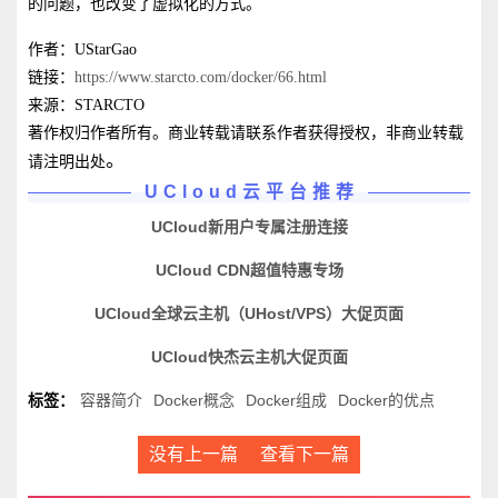
的问题，也改变了虚拟化的方式。
作者：UStarGao
链接：
https://www.starcto.com/docker/66.html
来源：STARCTO
著作权归作者所有。商业转载请联系作者获得授权，非商业转载
。
请注明出处
UCloud云平台推荐
UCloud新用户专属注册连接
UCloud CDN超值特惠专场
UCloud全球云主机（UHost/VPS）大促页面
UCloud快杰云主机大促页面
标签：
容器简介
Docker概念
Docker组成
Docker的优点
没有上一篇
查看下一篇