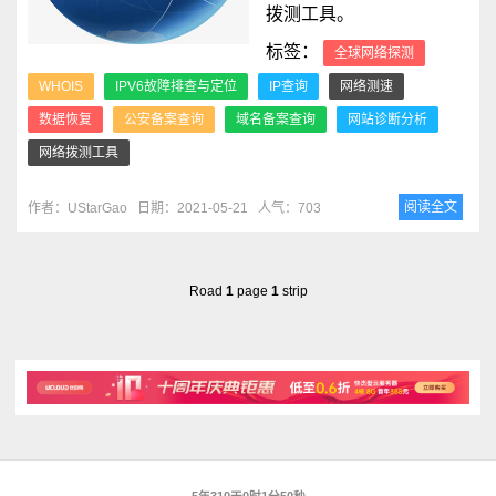
拨测工具。
标签：
全球网络探测
WHOIS
IPV6故障排查与定位
IP查询
网络测速
数据恢复
公安备案查询
域名备案查询
网站诊断分析
网络拨测工具
阅读全文
作者：UStarGao
日期：2021-05-21
人气：703
Road
1
page
1
strip