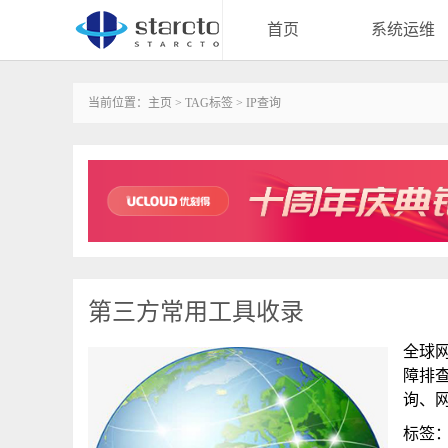
首页
系统运维
当前位置：
主页
>
TAG标签
> IP查询
第三方常用工具收录
全球网
障排
询、
标签