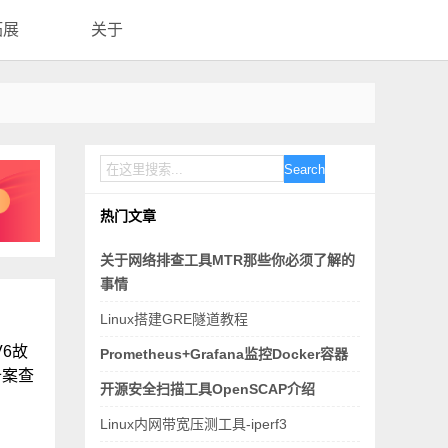
拓展
关于
Search
热门文章
关于网络排查工具MTR那些你必须了解的
事情
Linux搭建GRE隧道教程
6故
Prometheus+Grafana监控Docker容器
备案查
开源安全扫描工具OpenSCAP介绍
Linux内网带宽压测工具-iperf3