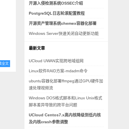
开源入侵检测系统OSSEC介绍
PostgreSQL日志轮滚配置教程
开源资产管理系统chemex容器化部署
Windows Server快速关闭自动更新功能
最新文章
UCloud UWAN实现跨地域组网
读全文
Linux软件RAID方案-mdadm命令
ubuntu容器化部署ffmpeg通过GPU硬件加
速处理视频流
Windows DOS格式脚本和Linux Unix格式
脚本差异导致的跨平台问题
UCloud Centos7.x高内核降级到低内核
及内核crash参数调整