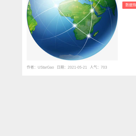
数据
作者：UStarGao
日期：2021-05-21
人气：703