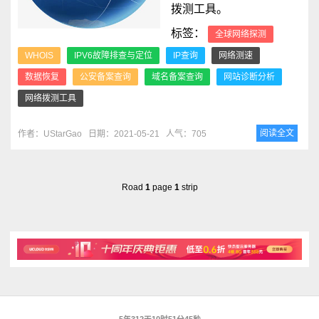
拨测工具。
标签：
全球网络探测
WHOIS
IPV6故障排查与定位
IP查询
网络测速
数据恢复
公安备案查询
域名备案查询
网站诊断分析
网络拨测工具
阅读全文
作者：UStarGao
日期：2021-05-21
人气：705
Road
1
page
1
strip