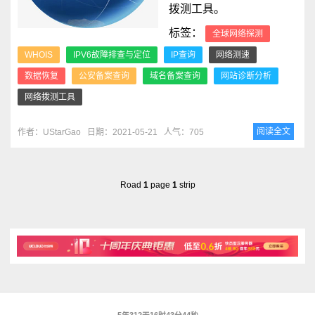
拨测工具。
标签：
全球网络探测
WHOIS
IPV6故障排查与定位
IP查询
网络测速
数据恢复
公安备案查询
域名备案查询
网站诊断分析
网络拨测工具
阅读全文
作者：UStarGao
日期：2021-05-21
人气：705
Road
1
page
1
strip