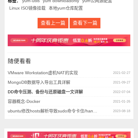
标签：
yum-utils
yum downloadonly
yum公网源配置
Linux ISO镜像挂载
本地yum仓库配置
查看上一篇
查看下一篇
随便看看
VMware Workstation虚机NAT的实现
2021-02-27
MongoDB数据导入导出工具详解
2021-09-27
DD命令压测、备份与还原磁盘一文详解
2022-07-04
容器概念-Docker
2021-01-26
ubuntu修改hosts解析导致sudo命令卡住/hang住
2023-08-18