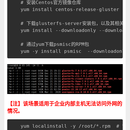
# 安装Centos官方镜像仓库
yum install centos-release-gluster
# 下载glusterfs-server安装包，以及其相关依赖包
yum install --downloadonly --download
# 通过yum下载psmisc的RPM包
yum -y install psmisc  --downloadonly
【注】该场景适用于企业内部主机无法访问外网的
情况。
yum localinstall -y /root/*.rpm  #