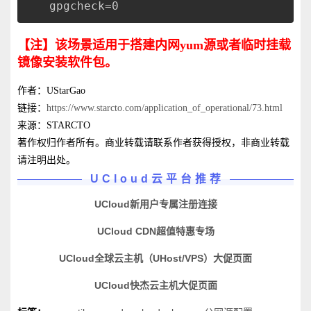
gpgcheck=0
【注】该场景适用于搭建内网yum源或者临时挂载
镜像安装软件包。
作者：UStarGao
链接：
https://www.starcto.com/application_of_operational/73.html
来源：STARCTO
著作权归作者所有。商业转载请联系作者获得授权，非商业转载
请注明出处
。
UCloud云平台推荐
UCloud新用户专属注册连接
UCloud CDN超值特惠专场
UCloud全球云主机（UHost/VPS）大促页面
UCloud快杰云主机大促页面