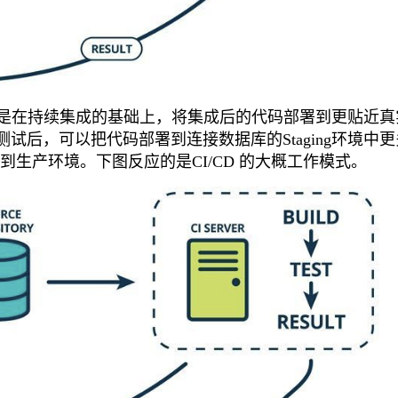
文意思持续交付)是在持续集成的基础上，将集成后的代码部署到更贴近
试后，可以把代码部署到连接数据库的Staging环境中
生产环境。下图反应的是CI/CD 的大概工作模式。