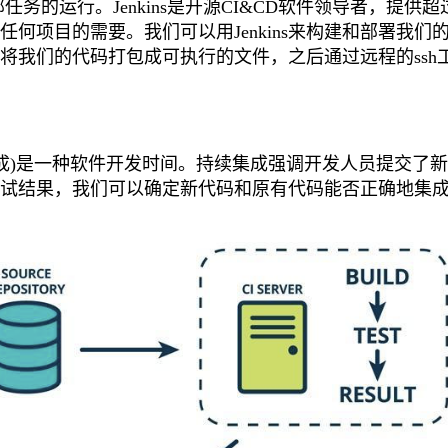
务的运行。Jenkins是开源CI&CD软件领导者，提供超
任何项目的需要。我们可以用Jenkins来构建和部署我们
将我们的代码打包成可执行的文件，之后通过远程的ssh
中文意思是持续集成)是一种软件开发时间。持续集成强调开发人员提交了
试结果，我们可以确定新代码和原有代码能否正确地集