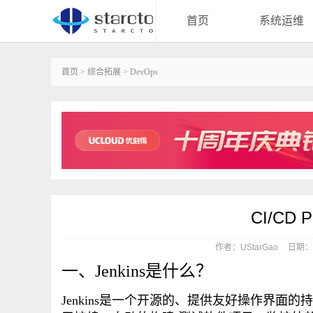
首页
系统运维
首页
>
综合拓展
>
DevOps
CI/CD 
作者：UStarGao
日期：20
一、Jenkins是什么？
Jenkins是一个开源的、提供友好操作界面的持续