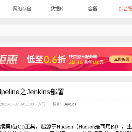
网络存储
数据库
容器
综合
Pipeline之Jenkins部署
21-08-07 09:11:00
人气：
栏目：
DevOps
集成(CI)工具，起源于Hudson（Hudson是商用的），