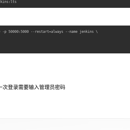
nkins:lts
 -p 50000:5000 --restart=always --name jenkins \

，第一次登录需要输入管理员密码