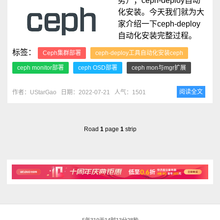
势）；ceph-deploy自动
化安装。今天我们就为大
家介绍一下ceph-deploy
自动化安装完整过程。
标签：
Ceph集群部署
ceph-deploy工具自动化安装ceph
ceph monitor部署
ceph OSD部署
ceph mon与mgr扩展
阅读全文
作者：UStarGao
日期：2022-07-21
人气：1501
Road
1
page
1
strip