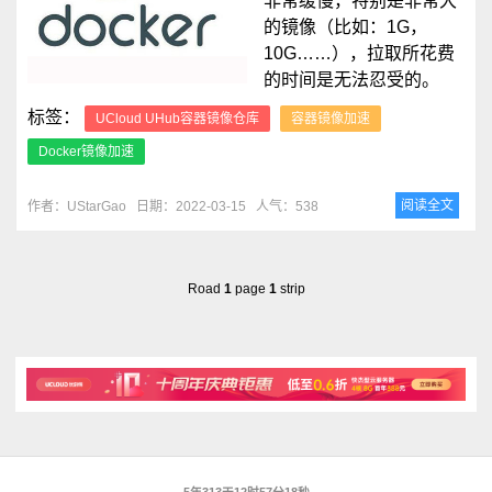
非常缓慢，特别是非常大
的镜像（比如：1G，
10G……），拉取所花费
的时间是无法忍受的。
标签：
UCloud UHub容器镜像仓库
容器镜像加速
Docker镜像加速
阅读全文
作者：UStarGao
日期：2022-03-15
人气：538
Road
1
page
1
strip