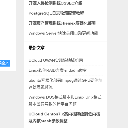
开源入侵检测系统OSSEC介绍
PostgreSQL日志轮滚配置教程
开源资产管理系统chemex容器化部署
Windows Server快速关闭自动更新功能
最新文章
UCloud UWAN实现跨地域组网
读全文
Linux软件RAID方案-mdadm命令
ubuntu容器化部署ffmpeg通过GPU硬件加
速处理视频流
Windows DOS格式脚本和Linux Unix格式
脚本差异导致的跨平台问题
UCloud Centos7.x高内核降级到低内核
及内核crash参数调整