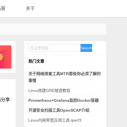
拓展
关于
Search
热门文章
关于网络排查工具MTR那些你必须了解的
事情
Linux搭建GRE隧道教程
面分享
Prometheus+Grafana监控Docker容器
！
开源安全扫描工具OpenSCAP介绍
Linux内网带宽压测工具-iperf3