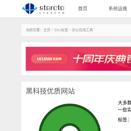
首页
系统运维
当前位置：
主页
>
TAG标签
> 办公在线工具
黑科技优质网站
大多
一些
标签