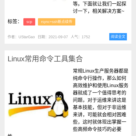
等。下面就让我们一起探
讨一下，相关解决方案~
标签：
scp
rsync+ssh断点续传
阅读全文
作者：UStarGao
日期：2021-09-07
人气：1752
Linux常用命令工具集合
常规Linux生产服务器都是
纯命令行操作，那么如何
高效维护和使用Linux服务
器就成了一个值得思考的
问题，对于运维来讲这是
基本技能，但对于非运维
来讲，可能就会相对困难
些，这时就体现出掌握一
些高频命令技巧的必要