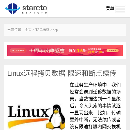
菜单
当前位置：
主页
>
TAG标签
> scp
Linux远程拷贝数据-限速和断点续传
在业务生产环境中，我们
经常会遇到迁移数据的场
景，当数据达到一个量级
后，令人头疼的事情就逐
一显现出来，比如，传输
意外中断，无法续传或者
没有限速打爆内网交换机