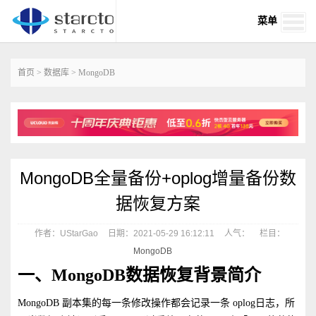
菜单
首页
>
数据库
>
MongoDB
MongoDB全量备份+oplog增量备份数
据恢复方案
作者：UStarGao
日期：2021-05-29 16:12:11
人气：
栏目：
MongoDB
一、MongoDB数据恢复背景简介
MongoDB 副本集的每一条修改操作都会记录一条 oplog日志，所