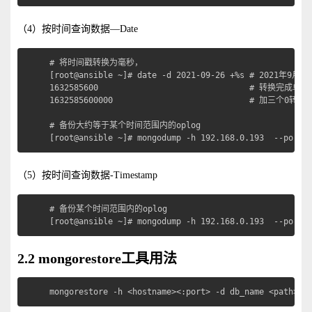
（4）按时间查询数据—Date
# 将时间戳转换为毫秒，

[root@ansible ~]# date -d 2021-09-26 +%s # 2021年9月2
1632585600                               # 转换完成单位为
1632585600000                            # 加三个0转换为
# 备份大约等于某个时间范围内的oplog

[root@ansible ~]# mongodump -h 192.168.0.193  --port 
（5）按时间查询数据-Timestamp
# 备份某个时间范围内的oplog

[root@ansible ~]# mongodump -h 192.168.0.193  --port 
2.2 mongorestore工具用法
mongorestore -h <hostname><:port> -d db_name <path>