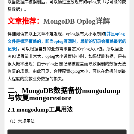
以当数据库被误删后，可以通过重放现有的oplog来「尽可能的恢
复数据」。
文章推荐：
MongoDB Oplog详解
详细阅读完以上文章不难发现，oplog是有大小限制的
[并且oplog
文件是循环覆盖的，即当oplog写满时，最新的记录会覆盖最老的
记录]
，可以根据自身的业务需求自定义oplog大小值。所以当业
务IO读写量非常大，oplog大小设置较小时，如果误删数据，是有
很大概率出现：由于oplog日志记录被覆盖而导致误删的数据无法
恢复的场景。由此可见，合理配置oplog大小，可以在危机时刻最
大程度的挽救业务数据的损失。
二、MongoDB数据备份mongodump
与恢复mongorestore
2.1 mongodump工具用法
（1）常规用法