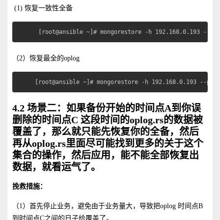
(1) 恢复一致性全备
 [root@ansible ~]# mongorestore -h 192.168.0.193 --po
（2）恢复最全的oplog
[root@ansible ~]# mongorestore -h 192.168.0.193 --por
4.2 场景二：如果备份开始的时间点A到你误
删除的时间点C 这段时间的oplog.rs的数据被
覆盖了，那么就只能先恢复你的全备，然后
再从oplog.rs里面尽可能找到更多的关于这个
集合的操作，然后应用，能不能全部恢复出
数据，就看运气了。
挽救措施：
（1）首先停止业务，避免由于业务量大，导致把oplog 时间点B
到时间点C之间的日子给覆盖了。