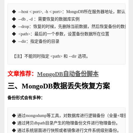
◆  --host <:port>, -h <:port>：MongoDB所在服务器地址，默认为： lo
◆  --db , -d ：需要恢复的数据库实例
◆  --drop：恢复的时候，先删除当前数据，然后恢复备份的
◆  <path>：最后的一个参数，设置备份数据所在位置
◆  --dir：指定备份的目录
【注】不能同时指定 <path> 和 --dir 选项。
文章推荐：
MongoDB自动备份脚本
三、MongoDB数据丢失恢复方案
备份形式会有多种：
◆ 通过mongodump等工具，对数据库进行逻辑备份（全量+增量）
◆ 通过拷贝dbpath目录产生的物理备份文件进行物理备份。
◆ 通过系统层面进行快照或者镜像进行文件系统级别备份。