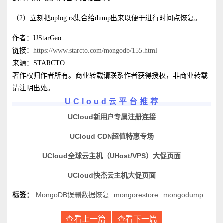
（2）立刻把oplog.rs集合给dump出来以便于进行时间点恢复。
作者：UStarGao
链接：
https://www.starcto.com/mongodb/155.html
来源：STARCTO
著作权归作者所有。商业转载请联系作者获得授权，非商业转载
请注明出处。
UCloud云平台推荐
UCloud新用户专属注册连接
UCloud CDN超值特惠专场
UCloud全球云主机（UHost/VPS）大促页面
UCloud快杰云主机大促页面
标签：
MongoDB误删数据恢复
mongorestore
mongodump
查看上一篇
查看下一篇