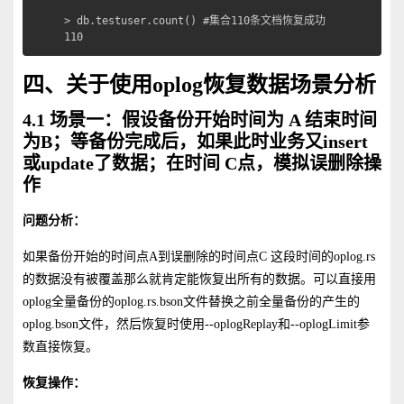
> db.testuser.count() #集合110条文档恢复成功

110
四、关于使用oplog恢复数据场景分析
4.1 场景一：假设备份开始时间为 A 结束时间
为B；等备份完成后，如果此时业务又insert
或update了数据；在时间 C点，模拟误删除操
作
问题分析：
如果备份开始的时间点A到误删除的时间点C 这段时间的oplog.rs
的数据没有被覆盖那么就肯定能恢复出所有的数据。可以直接用
oplog全量备份的oplog.rs.bson文件替换之前全量备份的产生的
oplog.bson文件，然后恢复时使用--oplogReplay和--oplogLimit参
数直接恢复。
恢复操作：