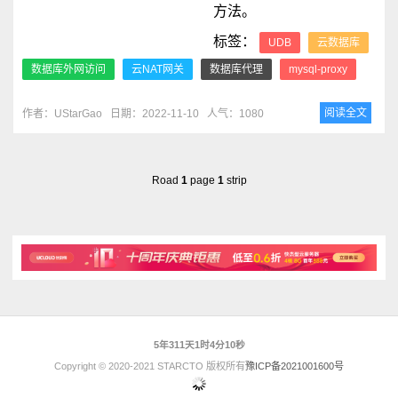
方法。
标签：
UDB
云数据库
数据库外网访问
云NAT网关
数据库代理
mysql-proxy
阅读全文
作者：UStarGao
日期：2022-11-10
人气：1080
Road
1
page
1
strip
5年311天1时4分10秒
Copyright © 2020-2021 STARCTO 版权所有
豫ICP备2021001600号