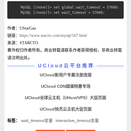
MySQL [(none)]> set global wait_timeout = 57600;

MySQL [(none)]> set wait_timeout = 57600;
作者：UStarGao
链接：
https://www.starcto.com/mysql/167.html
来源：STARCTO
著作权归作者所有。商业转载请联系作者获得授权，非商业转载
。
请注明出处
UCloud云平台推荐
UCloud新用户专属注册连接
UCloud CDN超值特惠专场
UCloud全球云主机（UHost/VPS）大促页面
UCloud快杰云主机大促页面
标签：
wait_timeout变量
interactive_timeout变量