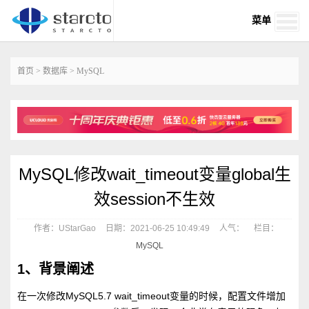
菜单
首页
>
数据库
>
MySQL
MySQL修改wait_timeout变量global生
效session不生效
作者：UStarGao
日期：2021-06-25 10:49:49
人气：
栏目：
MySQL
1、背景阐述
在一次修改MySQL5.7 wait_timeout变量的时候，配置文件增加